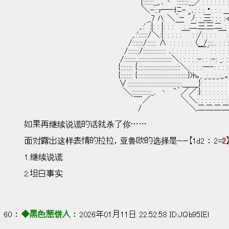
　　　　　　　　　　　　　 　 　 　 　 　 |:::::::_,,.､丶´::::::::__／: : : : : : :＼:::::::::＼
　　　　　　　　　　　　　　　　　　　 　 ＼-:::r―‐ｆﾆ- _､: : : ・: : : ＿__＼::::::::
　　　　　　　　　　 　 　 　 　 　 　 　 　 _7 ﾊ: ＼｀ｰ ´ﾉ: : 三: : : :ィΤ
　　　　　　　　　　　　　　　　　　　　 ,.:'´:|: : |: : : ￣: :二三三二 : :､｀
　　　　　　　　　　 　 　 　 　 　 　 ,.:'::::::/＼:|: : : : :￣ : :/: : : : ￣: : :￣
　　　　　　　　　　　　　　　　　　 /:::::::/:::::: ∧ : : : : : : 〈__/::::.. : : : : : : : 
　　　　　　　　　　 　 　 　 　 　 /:::::::/::::::::::::::: ､: : : : : : :￣´: : : : : : : : :
　　　　　　　　　　　　　　　　　/::::::::,::::::::::::::::::::::＼: : : : :-: : :-: _: : : : : : :
　　　　　　　　　 　 　 　 　 　 {:::::::: {::::::::::::::::::::::::::::＼: : : :ー‐: : : : : : :_
　　　　　　　　　 　 　 　 　 　 {:::::::: {:::::::::::::::::::::::::::::::::})h｡, _:_:_:_:,,.｡s''´: :
　　　　　　　　　　　　 　 　 　 ∨::::::::::::::::::::::::::::::::::::＿＿}: : : : : : : : : : 
　　　　 　 　 　 　 　 　 　 　 　 ＼:::::::::::::_、丶　`｀／／:}: : : : : : : : :
　　　　　　　　　　　　　　 　 　 　 ｀¨¨／　　 　 　 ＼＼: : : : : : : : 
　　　　　　　　　　　 　 　 　 　 　 　 /　　　　　 　 　 ＼二二
如果再继续说谎的话就杀了你……
面对露出这样表情的拉拉，亚鲁欧的选择是——【1d2 ： 2=
2
1.继续说谎
2.坦白事实
60 ： 
◆黑色葱饼人
 ： 2026年01月11日 22:52:58 ID:JQb95IEl