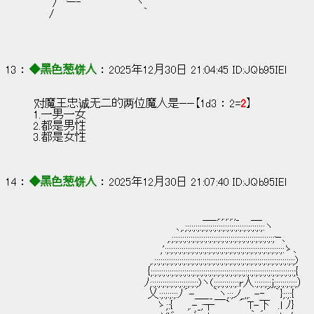
　 　/　ー‐　　　　　　　ヽ
　　/　　　　　　　　　　　 ｀
13 ： 
◆黑色葱饼人
 ： 2025年12月30日 21:04:45 ID:JQb95IEl
对魔王忠诚无二的两位魔人是——【1d3 ： 2=
2
】
1.一男一女
2.都是男性
3.都是女性
14 ： 
◆黑色葱饼人
 ： 2025年12月30日 21:07:40 ID:JQb95IEl
　　　　　　　　　　　　　　　　　　　 　 　＿_,.,.,.,.,_　 ＿
　　　　　　　　　　　　　　　　　　 ､,.;:;:;:;:;:;:;:;:;:;:;:;:;:;:;:;:;:;:;:ヽ
　　　　　　　　　　　　　　 　 　 ,.;:;:;:;:;:;:;:;:;:;:;:;:;:;:;:;:;:;:;:;:;:;:;:;:;ｰ､
　　　　　　　　　　　　　　　　 ,':;:;:;:;:;:;:;:;:;:;:;:;:;:;:;:;:;:;:;:;:;:;:;:;:;:;:;:;:ゝ､
　　　 　 　 　 　 　 　 　 　 ,.;:;:;:;:;:;:;:;:;:;:;:;:;:;:;:;:;:;:;:;:;:;:;:;:;:;:;:;:;:;:;:;:;:;)
　　　　　　　　　　 　 　 　 {;:;:;:;:;:;:;:;:;:;:;:;:;:;:;:;:;:;:;:;:;:;:;:;:;:;:;:;:;:;:;:;:;:;:;{
　　　　　　　　　　　 　 　 ﾉ;:;:;:;:;:;:;:;:;:;:;:;)ヽ(;:;:;:;:;:;:r人:;:;:;:;j;:;:;:;:;:;）
　　　　　　　　　　 　 　 　 乂:;:;:;:;:ﾉ´-＿__｀ヽ;:;ノ_,,. -‐´ ｀};:;:{
　　　　 　 　 　 　 　 　 　 　 ゝ;:{ 　 ,.-_;┬￣`　´ T-下　.l ﾉ}