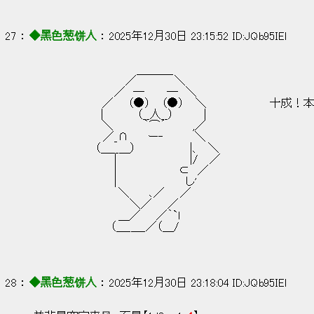
27 ： 
◆黑色葱饼人
 ： 2025年12月30日 23:15:52 ID:JQb95IEl
　　　　　　　　　　 　 　 ＿＿＿_
　　　　　　　　　　 　 ／　　 　 　＼
　　　　　　　　　　 ／　─　 　 ─　＼
　　　　　　　 　 ／ 　 （●） 　（●） 　＼          
　 　 　 　 　 　 |　 　 　 （__人__）　　 　 |
　　　　　　　 　 ＼　 　　 ｀⌒´ 　　　,／
　　　　　　　　　／_∩　 　ー‐　　　　＼                   
　　　　　　　　（＿__＿）　　　　　　　|、　＼
　　　　　　　　　 　|　　　　　　　　　 |/　 ／
　　　　　　　　　　 |　　　　　　　　⊂　／
　　　　　　　　　　 |　　　　　　　　　し'
　　　　　　　　　　　＼ 　　､／　　／
　　　　　　　　　　　 　＼／　　／
　　　　　　　　　　　＿／　　／｀`l
　　　　　　　　　　（＿_＿_／（＿/
28 ： 
◆黑色葱饼人
 ： 2025年12月30日 23:18:04 ID:JQb95IEl