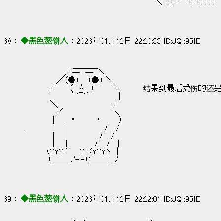
　　　　　　　　　　　　 　 　 　 　 　 　 　 　 ＼::::_､‐''゛＼＼: : : :
68 ： 
◆黑色葱饼人
 ： 2026年01月12日 22:20:33 ID:JQb95IEl
　　　　　　　　　＿＿＿_
　　　　　　　 ／―　―　＼
　　　　　　／（●） 　（●） ＼
　　　　 ／　 　（__人__） 　 　 ＼         结果
　 　 　 |　　　　｀ ⌒´　　 　　　|
　 　　 　＼　　　　 　 　　　　／
　 　 　 　 ／　　　　　　　　　＼
　 　　 　 |　　　・　　　　・ 　 　 ）
.　　　　　|　　|　 　 　 　　 /　 /
　　 　 　 | 　 |　　　　 　 /　 / |
　　 　 　 |　　|　　　 　 /　 / 　|
　 　 　 (YYYヾ　　Y　(YYYヽ　|
　　 　　（_＿＿ノ-'-（'＿＿_）_ﾉ
69 ： 
◆黑色葱饼人
 ： 2026年01月12日 22:22:01 ID:JQb95IEl