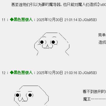
甚至连他们引以为豪的魔导器，也只能对魔人们造成【1d80 ：
11 ： 
◆黑色葱饼人
 ： 2025年12月30日 21:01:14 ID:JQb95IEl
　　　　　　　　　　 　 　 ＿＿＿
　　　　　　　　　　 　 ／　　　 　 ＼               
　　　　　　　　　　 ／⌒　　 ⌒　　 ＼
　　　　　　　 　 ／（● ）　（● ）　　　ヽ                    
　 　 　 　 　 　 |　⌒（__人__）⌒　 　 　 |                    
　　　　　　　　　＼ 　 ｀⌒ ´　　　　　／
　　 　 　 　 　 　 /　　　　 　 　 　 　 ＼
12 ： 
◆黑色葱饼人
 ： 2025年12月30日 21:03:16 ID:JQb95IEl
　　　　 ＿＿＿＿
　　　／　　　　　　＼
　　─　　　─　　　　＼                       
　（●）　 （ ●） 　 　　 ＼
　|　（_人__）　　　　　　　 |                     
　 ＼｀ ⌒´　　　　　　 ／