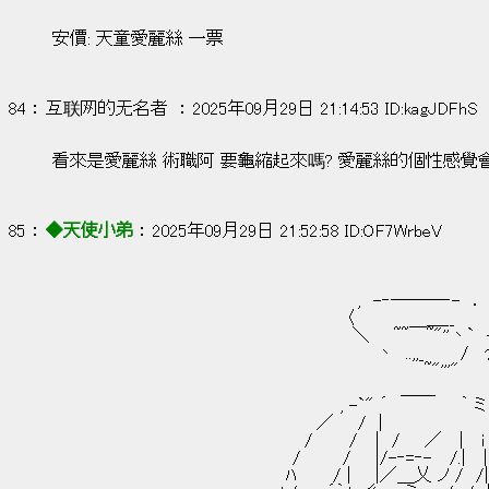
安價: 天童愛麗絲 一票
84 ： 互联网的无名者  ： 2025年09月29日 21:14:53 ID:kagJDFhS
看來是愛麗絲 術職阿 要龜縮起來嗎? 愛麗絲的個性感覺
85 ： 
◆天使小弟
 ： 2025年09月29日 21:52:58 ID:OF7WrbeV
　　　　　　　　　　　　　　　　　　　　　　　　　 ,　-‐───‐-　．
　　　　　　　　　　　　　　　　　　　　　　　　 〈　　　　　　＿__　　　"'
　　　　　　　　　　　　　　　　　　　　　　　　　＼　　~~￣~"''丶`　-.
　　　　　　　　　　　　　　　　　　　　　　　　　　　丶　..,,_　　　/　
　　　　　　　　　　　　　　　　　　　　　　　　　　　　　　　~"'''"　
　　　　　　　　　　　　　　　　　　　　　　　　　　　　　＿＿
　　　　　　　　　　　　　　　　　　　　　　　　, -`" ´　　　　　　｀ ミ
　　　　　　　　　　　　　　　　　　　　　　／　　/　|　　　　　　　　
　　　　　　　　　　　　　　　　　　　　　/　　　/　 |　/　　／　 |　 
　　　　　　　　　　　　　　　　　　　　/　　　 /　　|/-‐=‐-　 /.|　 
　　　　　　　　　　　　　　　　　　　 ﾊ　　　/ |　　|／＿乂 ノ /　/|_