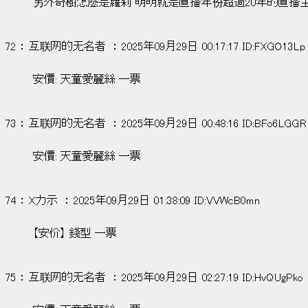
另外奇樹怎麼是蘿莉 明明就是直播年份超過20年的直播主
72 ： 互联网的无名者  ： 2025年09月29日 00:17:17 ID:FXGO13Lp
安價: 天童愛麗絲 一票
73 ： 互联网的无名者  ： 2025年09月29日 00:48:16 ID:BFo6LGGR
安價: 天童愛麗絲 一票
74 ： X力示  ： 2025年09月29日 01:38:09 ID:VVWcB0mn
【安价】 錢型 一票
75 ： 互联网的无名者  ： 2025年09月29日 02:27:19 ID:HvQUgPko