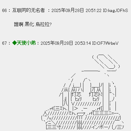
66 ： 互联网的无名者  ： 2025年09月28日 20:51:22 ID:kagJDFhS
誰啊 黑化 烏拉拉?
67 ： 
◆天使小弟
 ： 2025年09月28日 20:53:14 ID:OF7WrbeV
　　　　　　　　　　　　　　　　　　　　 　 　 　(　(￣＼＼
　　　　　　　　　　　　　　　　　　　　　　　　　＼＼ 　＼＼
　　　　　　　　　　　　　　　　 　 　 　 　 　 　 　 ＼＼＿)　)
　　　　　　　　　　　　　　　　　　　　　-───-　　ー─'
　　　　　　　　　　 　 　 　 　 　 ／　　　　 　 　 　 ｀ヽ　　
　　　　　　　　　　　　　　　　　' /　　　/＾ヽ　　　　　 　、
　　　　　　　　　　　　 　 　 /　/ j＿_| |　　}＿__|ﾉ|　 
　　　　　　　 　 　 　 　 　 /从{ 从l ハ|　　|ﾉ| 从 |　 |i　 |
　　　　　　　　　　　　　　/'|　 | |灯芯　 　灯芯ﾄﾐ|　 |~ヽ|
　　　　　　　　　　　　　　　|.j| | {　ﾋzﾘ 　 　 ﾋzﾘ　|
　　　　　　　　　　　　　　　|八| ∨/////////// |　 |i　 |　　
　　　　　　　　　　_､rf〔三ミｈ､|　|＞　_ー 　__､rf〔|　 |i　 |
　　　　　　　　　人/////////ミｈ､r─ｧ_､rf〔三三三ﾆ=--､
　　　　　　　　 {｀~ﾉv///////////｢｢｢ ///////////////}
　　　　　　　　 ｀`r'ﾆ＼/////////|i|i|//////////////￣ ヽ
　　　　　　　 　 　[三三寸////// |i|i|////インボー/ {_/三ｿ