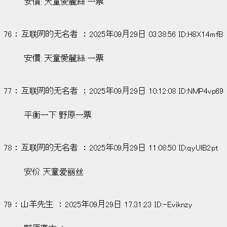
安價: 天童愛麗絲 一票
76 ： 互联网的无名者  ： 2025年09月29日 03:38:56 ID:H8X14mfB
安價: 天童愛麗絲 一票
77 ： 互联网的无名者  ： 2025年09月29日 10:12:08 ID:NMP4vp69
平衡一下 野原一票
78 ： 互联网的无名者  ： 2025年09月29日 11:08:50 ID:qyUlB2pt
安价 天童爱丽丝
79 ： 山羊先生  ： 2025年09月29日 17:31:23 ID:-Eviknzy