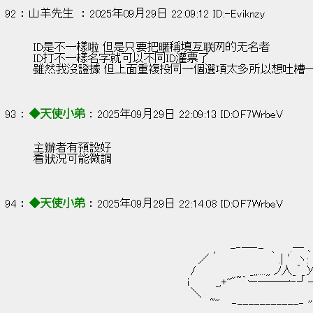
92 ： 山羊先生  ： 2025年09月29日 22:09:12 ID:-Eviknzy
ID是不一樣啦 但是只要把暱稱填互联网的无名者
ID打不一樣名字就可以不同ID灌票了
雖然我沒證據 但上面重複投同一個選項太多所以想吐槽
93 ： 
◆天使小弟
 ： 2025年09月29日 22:09:13 ID:OF7WrbeV
主辦者有預設好
看狀況可能微調
94 ： 
◆天使小弟
 ： 2025年09月29日 22:14:08 ID:OF7WrbeV
　　　　　　　　　　　　　　　　　　　　　　　 , 　 -‐─‐-　、 　.─ ､
　　　　　　　　　　　　　　　　　　　　　 ／　　　　　　　　　.| ′ヽ
　　　　　　　　　　　　　　　　　　　　 /　　　　　　　_,,....,, ノ人_｀_
　　　　　　　　　　　　　　　　　　　　i　　　 _,+''"~｀ー──一‐┘-､
　　　　　　　　　　　　　　　　　　　　 ＼　　　　　　　　　　　　　　　　
　　　　　　　　　　　　　　　　　　　　　　　~"　 ‐-----------‐ ''