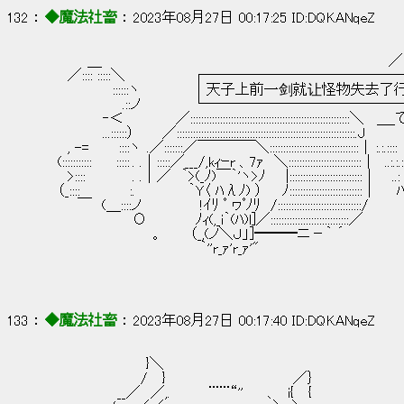
132 ： 
◆魔法社畜
 ： 2023年08月27日 00:17:25 ID:DQKANqeZ
　　　　 ＿　　　　　　　　　　　　　　　　　　　　　　　　　　　 　 ／:.:.
　　 ／:::: :::::＼　　　　　　 ┌───────────
　　　　　　　::::::ヽ　　　　　 │天子上前一剑就让怪物失去
　　　　　　　　.::ノ　 　　　   └────────────
　　　　　　‐＜　　　　　 ／:::::::::::::::::::::::::::::::::::::::::::::::::::::::::::＼
　　　　　　...::::::）　　  ／::::::::::::::::::::::::::::::::::::::::::::::::::::::::::::::::::.
　　 , -=　　　::::ヽ  .／:::::::／￣￣￣￣＼:::::::::::::::::::::::::::::::::｜ :.:.
　 (:::::::::::　　 ::::: . .｜:::::／___/,kｨｰr 、7ｧ　＼:::::::::::::::::::::::::::｜  ..:.:
　　 >::::　　　　 . .｜／　｀>(_ﾉ)￣｀'ヽ>ﾉ　　|:::::::::::::::::::::::::::｜  　..: :
　 （_::::　　　　　:.　　 　 　 ｀Y〈 ﾊλﾉ) ）　　ﾉ:::::::::::::::::::::::::::｜　　
　　　 ￣　(＿::::ノ　　　　　  !ｲﾘ ﾟ ヮﾟﾉﾘ　/:::::::::::::::::::::::::::::::/
　　　　　　　　　Ο　　　　  ﾉｨ(,_i｀(ﾊ)l]／:::::::::::::::::::::::::::::／
　　　　　　　　　　　。　　  （_,(ノ＼Ｊ」]━━━ニ－｀ ´
　　　　　　　　　　　　　　　  ｀''r_ｧ'r_ｧ'"
133 ： 
◆魔法社畜
 ： 2023年08月27日 00:17:40 ID:DQKANqeZ
　　　　　　　 　 　 }＼
　　　　　 　 　 　 / 　}　　　　　　　　 　 　 　 ／｝
　　　　　　 　__／　／,.　　 　 ¨¨¨“''　　 、　i{ 　{