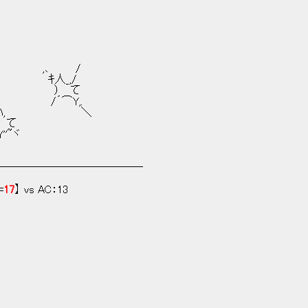
　　　　　 ,､　　　 /
　　　　　　ｷ人_,/
　　　　　　　 ）　 て
　　　　　　/´⌒Y,.
ﾊ,　　　　　　　　　　＼
　 て
'~ヾ
―─────────―――
=
17
】 vs AC：13