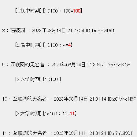
【1.初中时期】【1D100 ： 100=
100
】
8 ： 石破鋼  ： 2023年08月14日 21:27:56 ID:TmPPGD61
【2.高中时期】【1D100 ： 4=
4
】
9 ： 互联网的无名者  ： 2023年08月14日 21:30:57 ID:n7YciKGf
【3.大学时期】【1D100 】
10 ： 互联网的无名者  ： 2023年08月14日 21:31:14 ID:gOMNcN8P
【3.大学时期】【1d100 ： 11=
11
】
11 ： 互联网的无名者  ： 2023年08月14日 21:31:24 ID:n7YciKGf