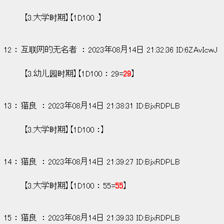
【3.大学时期】【1D100 :】
12 ： 互联网的无名者  ： 2023年08月14日 21:32:36 ID:6ZAvIcwJ
【3.幼儿园时期】【1D100 ： 29=
29
】
13 ： 猫良  ： 2023年08月14日 21:38:31 ID:BjxRDPLB
【3.大学时期】【1D100 ：】
14 ： 猫良  ： 2023年08月14日 21:39:27 ID:BjxRDPLB
【3.大学时期】【1D100 ： 55=
55
】
15 ： 猫良  ： 2023年08月14日 21:39:33 ID:BjxRDPLB