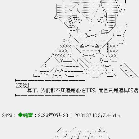
　　　　　　 　 　 　 　 ′:::′::::::::::ﾉ:::::::::::ｌ:::::: i|::::::::::::::V　
　　　　　　　　　　　　ｌ:::::::|:::::::::／′:::::::::|::::::八、:::::::::::V　
　　　　　　　　　　　　|:::::::ｌ:::::Y__人::::::::::::|:::/ __ﾊ:::::::::::::∨
　　　　　　　　　　　 人:::::::::::xｒzz.._＼::::::l:/ __...斗:::::::ｌﾉ
　　　　　　　　 　 　 ⌒＼､: 圦乂ツ　＼(　 Vツﾉ.:::::::|＿＿　 　 　
　　　　　　　　　　　　　　 ＼:込､. 　 　 ,丶　　 ﾉ:::::::人-_-_
　　　　　　　　 　 　 　 　 　 r‐‐个: .　 ‐　　 ィ(::::／_-_-_ /　　
　　　　　　　　　　　　　　　　〉､-_-_-う=‐＜-⌒´- ﾉ-‐‐〈　　　　　　
　　　　　　　　 　 　 　 　＞ (-_＼-_-_-_-_-_-_-_／___-_-{　　　　　
　　　　　　　 　 　 　 　 xXXx＼-_≧=‐-=≦-／}|XXY⌒　　　　　　
　　　　　　　　 　 　 ／XXX ∥ ＼_-_-_-_-イ　 .}|XXx　　　　　　　
　　　　　　　　　　 ﾉVXXXノ〈　 　 ＞‐‐＜⌒ヽ.八XX ｌ　　　　　　　　
　　　　　　　 　 ／　 ＼Yﾆﾆﾆ＼(＼＼（_____ﾉ〉ﾆハ== | .、　　　　　　　
　　　　 　 　 ／(　　 ／ ‐=ﾆﾆﾆﾆ＼＼: : : : : :.ﾊﾆ‐　　|-_＼　　　　
　　　　　　‐=ﾆﾆﾆ／/-人ﾆﾆﾆﾆﾆﾆ∨: : : : : : : 〉__ﾉ　 |＼-_＼　　
　　 　 　 ｌﾆﾆ⌒Y{. /-_-_ ヽﾆﾆ=‐　⌒＼___／⌒ﾆﾆヽ |　 ＼-_＼　
▶————————————————————
【波纹】
        算了，我们都不知道是谁拍下的，而且只是道具
▶————————————————————
2486 ： 
◆纯雪
 ： 2026年05月23日 20:31:37 ID:3pZzHb4m
　　　　　　 　 　 　 　 ／.: .: .／´.: .: .: .: .: .: 戈:.、
　　 　 　 　 　 　 　 ..: .: .: ./.: .: .: / .: .: /.: .: .: .: ´:,