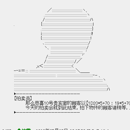
　　　　　　　　　　 ／:::::::::::::::::::::::::::::::::::ヽ、
　　　　　　　　　 .::::::::::::::::::::::::::::::::::::::::::::::::ヽ
　　　　　　　　　/::::::::::::::::::::::::::::::::::::::::::::::::::::ﾊ
.　　 　 　 　 　 {::::::::::::::::::::::::::::::::::::::::::::::::::::::::::l
　　　　　　　　 .::::::::::::::::::::::::::::::::::::::::::::::::::::::::::}
　　　　　　　　 i:::::::::::::::::::::::::::::::::::::::::::::::::::::::::l!
　　　　　　　　 {::::::::::::::::::::::::::::::::::::::::::::::::::::::::!
　　　　　　　　　､::::::::::::::::::::::::::::::::::::::::::::::::::/
　　　　　　　　　 ヽ、:::::::::::::::::::::::::::::::::::::::::/
　　　　　　　　　　　 :::::::::::::::::::::::::::::::::::::., '
　　　　　　　　　　/:::::::::::::::::::::::::::::::::::::.,′
　　　　　　　　　 /::::::::::::::::::::::::::::::::/／
　　　　　　　,x＜::::::::::::::::::::::::::::::::<
-‐=＝::: :::::::::::::::::::::::::::::::::::::::::::::::::::::＼＿＿
:::::::::::::::::::::::::::::::::::::::::::::::: :::::::::::::::::::::::::::::::::::::::::‐- 、
::::::::::::::::::::::::::::::::::::::::::::::::::::::::::::::::::::::::::::::::::::::::::::::::::::::ヽ
:::::::::::::::::::::::::::::::::::::::::::::::::::::::::::::::::::::::::::::::::::::::::::::::::::::::::::、
:::::::::::::::::::::::::::::::::::::::::::::::::::::::::::::::::::::::::::::::::::::::::::::::::::::::::::ﾊ
▶————————————————————
【拍卖员】
        那么恭喜10号贵宾室的顾客以【1D20*5+70 ： 19*5+7
        今天的拍卖会就到此结束，拍下物件的顾客请稍
▶————————————————————