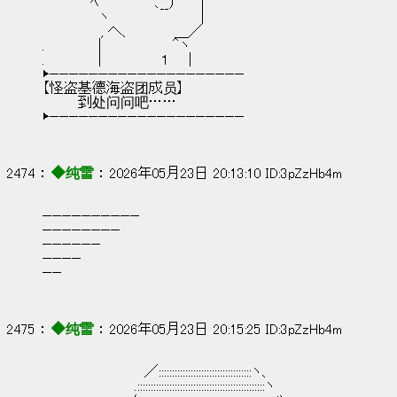
　　　 　 ﾍ　　　 ￣｀､__）　　｜
　 　 　 　 ヽ　　　　 　 　 　 ｜
　　　　　　, へ、　 　 　 ＿／
.　　　　　 |　 　 　 　 　 ＾ヽ
.　　　　　 |　　　　　　１ 　 |
▶————————————————————
【怪盗基德海盗团成员】
        到处问问吧……
▶————————————————————
2474 ： 
◆纯雪
 ： 2026年05月23日 20:13:10 ID:3pZzHb4m
——————————
————————
——————
————
——
2475 ： 
◆纯雪
 ： 2026年05月23日 20:15:25 ID:3pZzHb4m
　　　　　　　　　　 ／:::::::::::::::::::::::::::::::::::ヽ、
　　　　　　　　　 .::::::::::::::::::::::::::::::::::::::::::::::::ヽ