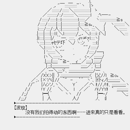
　　　　　　　　　　　　　　　　　＿　　　 　 .l、
　　　　　　　　　　　　 ,．"￣::::::::::::::¨｀ヽ　 |ゝ
　　　　　　　　　　 ／:::::::::/::::::::＼:::::::::::::::::::|　ゝ
　　　　　　　　　／:::::::::::/::/::::::::::::＼::::::::::::::l　　,ﾍ―‐-
　　　　　　　　/:::::::/:::::::l::::l:::::::::::::::::::l:::::::／　　ヽ:::::::::::::::::::≧s
　　　　　　　 /::::::/::::::::::|::::|:::::::::::::::::::|:::::≧s｡_　　　/　 ヽ;:::::::::::＼
　　　　　　　 i::::::/:::::/::人::|::::::::::::::::::l.＼:::::、::::＼　.|　　　＼:::::::::
　　　　　　　.|::::::|::::::|::::l:l ＼l::::::::::::::/_,.．＼l::::::i:::l＼|　　　　 ＼::::
　　　　　　　.|l:::::|:::::::|/. ｀゛―、::::::,´,ｨ=≠ｧl:::::ヽ|
　　　　　　　ヽ:::::|::::::.ｬｾテ圷　＼/ ヽ::ﾝ　′::::l:|
　　　　　　　　＼l::::::::ヽゝ‐'　　　 .　　　""/:::::::/
　　　　　　　　　 | ':::::::::＼"" 　　　　　　 /::::::/―┐
　　　　　　　　　 lヽ＼::::::::ゝ　 　 ´　　　<-／;;;;;;;;;/
　　　　　　　　　 .|;;;;;;{;;;;;;｀¨≧-　　ｨ ´／;;;;;;〕;;;;;;;/
　　　　　　　　　　｝;;;{;;;;;;;;;;;;;;;;;;;;｀￣￣;;;;;;;／;｀l;;;;;|
　　　　　　　　 ／,｀--＼;;;;;ゞ、;;;;;;;;;;;;;;;;;;;;;;;;;;;;/―　、
　　　　　　　／/XX:>||　〉,;;;;;;;;;;;;;;;;;;;;;;;;;;;;;;;;;<　|父/ﾉｌ　≧o｡
　　　　　 ／;:．{×'ｉﾍl〕//　｀"　-　　゜゛　ヽ`、|仆ｨノ};;;;;;;;;;;;;;＼
　　　　 //"　　|ﾉｨﾝソ,.ヽ＼　 　 Ｙ´　　／,へ l!//./!l!、;;;;;;;;;;;;;;;;ヽ
　　　 /;/　　　 !Ｙ //　　＼.＼.　 l　 ／／　　ﾊ!/YYl!　`　;;;;;;;;;;;;;
　　 /;;/　　　　 l━{.´　　　　ヽヽ　 //　　　　　}━-/　　　　 ＼;;
　 /;;;;/　　　　　|　人　　　　　　 人/　　　　　.ﾉ、　l}
▶————————————————————
【波纹】
        没有我们拍得动的东西啊……进来真的只是看看。
▶————————————————————