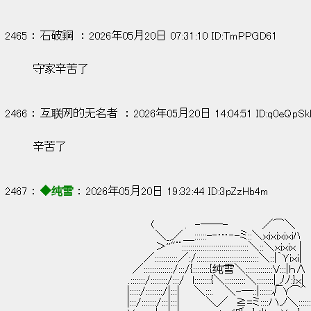
2465 ： 石破鋼  ： 2026年05月20日 07:31:10 ID:TmPPGD61
守家辛苦了
2466 ： 互联网的无名者  ： 2026年05月20日 14:04:51 ID:q0eQpSk
辛苦了
2467 ： 
◆纯雪
 ： 2026年05月20日 19:32:44 ID:3pZzHb4m
　　　　　　　　　　　　　　　 (　　　　.　-──-　　　　 ／⌒＼
　　　　　　　　　　　　　　　　＼_,／＿::::::-‐…‐-ミ::＼ｘiｘiｘiｘiﾊ
　　　　　　　　　　　　　　　　＞''"¨::::::::::::::::::::::::::::::::＼::＼ｘiｘiｘ |
　　　　　　　　　　　　　　 ／:::::::::::／:/::::::::::::::::::::::::::::::＼::|｀Ｙiｘi|
　　　　　　　　　　　　　／::::::::::::::/:::/{::::::::{纯雪＼:::::::::::::V:::|ｈ∧
　　　　　　　　　　　　 .:::::::/::::::::/:::/　l::::::::{＼::::::::::＼::::::::|_ﾉﾉ:}ｘ|
　　　　　　 　 　 　 　 |:::::/::::::::/|:::| 　 ＼:::.　 ＼-─::|::::::√Ｙ
　　　　　　 　 　 　 　 |:::/:::::::/:::|:::|　　　 ＼／　≧=ミ::::ハノ＼:::::::