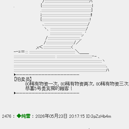
　　　　　　　　　/::::::::::::::::::::::::::::::::::::::::::::::::::::ﾊ
.　　 　 　 　 　 {::::::::::::::::::::::::::::::::::::::::::::::::::::::::::l
　　　　　　　　 .::::::::::::::::::::::::::::::::::::::::::::::::::::::::::}
　　　　　　　　 i:::::::::::::::::::::::::::::::::::::::::::::::::::::::::l!
　　　　　　　　 {::::::::::::::::::::::::::::::::::::::::::::::::::::::::!
　　　　　　　　　､::::::::::::::::::::::::::::::::::::::::::::::::::/
　　　　　　　　　 ヽ、:::::::::::::::::::::::::::::::::::::::::/
　　　　　　　　　　　 :::::::::::::::::::::::::::::::::::::., '
　　　　　　　　　　/:::::::::::::::::::::::::::::::::::::.,′
　　　　　　　　　 /::::::::::::::::::::::::::::::::/／
　　　　　　　,x＜::::::::::::::::::::::::::::::::<
-‐=＝::: :::::::::::::::::::::::::::::::::::::::::::::::::::::＼＿＿
:::::::::::::::::::::::::::::::::::::::::::::::: :::::::::::::::::::::::::::::::::::::::::‐- 、
::::::::::::::::::::::::::::::::::::::::::::::::::::::::::::::::::::::::::::::::::::::::::::::::::::::ヽ
:::::::::::::::::::::::::::::::::::::::::::::::::::::::::::::::::::::::::::::::::::::::::::::::::::::::::::、
:::::::::::::::::::::::::::::::::::::::::::::::::::::::::::::::::::::::::::::::::::::::::::::::::::::::::::ﾊ
▶————————————————————
【拍卖员】
        80稀有物资一次，80稀有物资两次，80稀有物资三
        恭喜5号贵宾房的顾客！
▶————————————————————
2476 ： 
◆纯雪
 ： 2026年05月23日 20:17:15 ID:3pZzHb4m