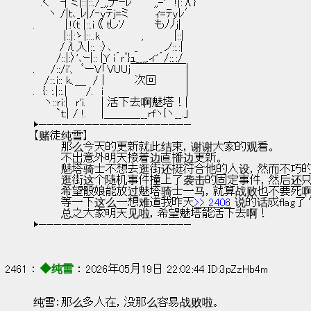
　.く　 ┤ミ|::|::./_,,ナｰﾚ′　 ,,-'´ !|:λ}
　　ヽ /|ｔ､_ﾚ|/‐ｙﾃｊ=ミ　　　 ｨ=ﾃyﾚ′
.　　 　 |:!(ｔ |::.i 《 ｔしｿ　　　　もﾉﾉj|
　　　　|::|:ゝ|::..k　　　　　 ,　　　　|::|
　　　 /λ入|::. :〉､　 　 _　　　 ノ::.:|
　　　/::|:〉'､ｰ|:: |Y i´ｒﾞ}ｭ__,,.ィ'´/::.:/
.　　/::/i'、 ﾞーV「VUUj￣￣￣￣￣|
　 /::.i:: k、 　 / |　　　  次回　 　   |
.　{: :.|::.|　￣/.　i　　　　　　 　 　 　 |
　 ヽ::ｒi:|　ｒ'i.　　| 活下去啊魅塔！|
　　　`ｔ:| / !. 　 |＿＿＿___rfヽ{ヽ__.」
▶————————————————————
【赌徒纯雪】
        那么今天的更新就此结束，谢谢大家的观看。
        不出意外明天接着边直播边更新。
        魅塔骑士不想去逛街还挺符合他的人设，然而
        逛街这个随机事件撞上了袭击的固定事件，然后
        希望骰娘能放过魅塔骑士一马，就算战败也不要死
        等一下这么一想难道我昨天
>> 2406
 说的话成flag了
        总之大家明天见啦，希望魅塔能活下去啊！
▶————————————————————
2461 ： 
◆纯雪
 ： 2026年05月19日 22:02:44 ID:3pZzHb4m
纯雪：那么多人在，没那么容易战败啦。