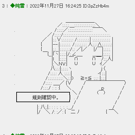
3 ： 
◆纯雪
 ： 2022年11月27日 16:24:25 ID:3pZzHb4m
　　　　　　　　　　　　　　　 ＿＿＿＿＿＿
　　　　　　　　　　　　　／:.:.:.:.＿:.:.:.:.:.:.:.:.:.:.:.:＼
.　　　　　　　 　 　 　 /:.:.:.:／:.:.:.:.:.:.:.:.:.:.:.:.:.:￣￣＼
　　　　　　　　 　 ／/:.:.:.:/:.:.:.:.:.:.:.:.:.:.:.:.:.:.:.:.:.:.:.:.:.:.:.:.:.:..
　　　　　 　 　 ／　 |:.:.∨:.:.:.:.:.:.: /:.:.:.:.:.:.:.| :.:.:.:.:.:.:.
　　　　　　　　{　 　 |--:|:.:.:.:.:.:. /:.:.:.:.:.:.: 人:.:.:Λ:.:.:
　　　　　　　　{　 　 |:.:__|:.:.:.:.:.:/:.: ／|／ 　 |/￣|:.:.
.　　 　 　 　 　 ￣{__|｢ヽ|:.:.:.:|/:.∠＿_　 　 ＿＿|:.:.:.:. |
　　　　　 　 　 　 　 |l　 |:.:.:.:| ￣∩　　 　 ∩￣ﾉ:.:.人|
　　　　　 　 　 　 　 |:＼ＮV:| 　 ∪　　 　 ∪　ｲ／
　　　　　　　　　 　 八:.:.:|:.:.:.:.ヽ　 　 　 　 　 　 j:〈
.　　　　　 　 　 　 /:.:.:.: 人 :.:.:.:|　　　 　 　 　 イ:.:.|
　　　　　　 　 　 /:.:.:.:.:.:.:.:.:＼:.:|)　　≧=≦ :.:.: |:.:.:|
.　　　　　 　 　 /:.:.:.: ＿_／ {∨　　　 /￣￣￣￣￣￣￣￣〉
　　　　　　 　 /:.:.:./ : :: :{ 　 ＼　 　 /　　 　 　 ｐ　　 　 　 /
┏━━━━━━━━━━┓＼ /　　　 　 (￣)　 　 　 /
┃　　　  规则確認中。　 　┃ . /　 　 　 　 　 　 　 　 /
┗━━━━━━━━━━┛ /　 　 　 　 　 　 　 　 /
　　 　 　 　 |: 八:.|.: : : :. :. :. :.__/　 　 　 　 　 　 　 　 /
　　 　 　 　 |/　 ＼ /: :／: {　 二 ﾉ　　　　　　　　{ ￣＼