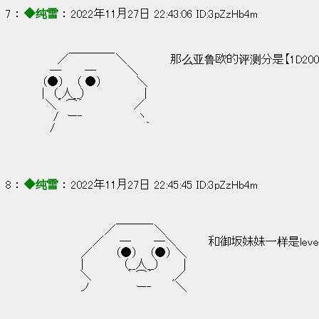
7 ： 
◆纯雪
 ： 2022年11月27日 22:43:06 ID:3pZzHb4m
　　　　 ＿＿＿＿
　　　／　　　　　　＼            那么亚鲁欧的评测分是【1D200 
　　─　　　─　　　　＼
　（●）　 （ ●） 　 　　 ＼
　|　（_人__）　　　　　　　 |
　 ＼｀ ⌒´　　　　　　 ／
　 　/　ー‐　　　　　　　ヽ
　　/　　　　　　　　　　　 ｀
8 ： 
◆纯雪
 ： 2022年11月27日 22:45:45 ID:3pZzHb4m
　　　　　　　 　　　＿＿＿_
　　　　　　　　　／　　 　 　＼
　　　　　　 　／　　─　 　 ─＼         和御坂妹妹一样是le
　　　　　　／　 　 （●） 　（●） ＼
　　　　　　|　　　　　（__人__）　　　|
　　　 　　 ＼　　 　　｀ ⌒´　　 ,／
　　　　　　ノ　　　　　　ー‐　　　＼