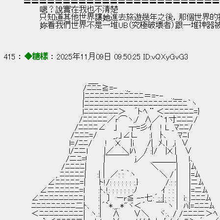
〓〓〓〓〓〓〓〓〓〓〓〓〓〓〓〓〓〓〓〓〓〓〓〓〓
　　　嗯？說實在我也不清楚
　　　只知道其他世界讓她進去旅遊幾年之後，那個世界
　　　妳看我們世界不是一堆UB（究極破壞者）跟一堆神
415 ： 
◆糖樣
 ： 2025年11月09日 09:50:25 ID:vQXyGvG3
　　　　　　　　　　　　＿_
　　　　　　　　　　　/ﾆﾆﾆ≧=-　 .,_
　　　　　　　　　　　|ﾆﾆﾆﾆﾆﾆﾆﾆﾆﾆﾆﾆ＝=‐-　 .,＿
　　　　　　　　　 　 |ﾆﾆﾆﾆﾆﾆﾆﾆﾆﾆﾆﾆﾆﾆﾆﾆﾆﾆﾆﾆﾆ｀ヽ
　　　　　　　　　 　 lﾆﾆﾆﾆﾆﾆﾆ＞　 ´トﾍ ¨ ＜ﾆﾆﾆﾆﾆﾆ=}
　　　　 　 　 　 　 /ﾆﾆﾆﾆﾆ／r'⌒ヽ,/　∧／`１寸ﾆﾆニ/
　　　　　　　　　 /ﾆﾆﾆﾆ∠　 」　　┬=彡ｲ　 ! L _ﾏﾆﾆ/
　 　 　 　 　 　 /ﾆﾆﾆ=/　　　_,.」∠∟　　:l　 ﾄ､　　ﾏﾆl
　　　　　　　　 l=/ﾆﾆ/　　 !　 Ｘ 　 |i　　 /|　ﾒ､l　,i　∨
　　　　　 　 　 l/ﾆニl　　　|／　 ＼lﾊ　 / :|/　 |Ｘ |　 ∨
　　　 　 　 　 /ニﾆ=!　 　 |￣￣￣　j／　 ＿＿＿|　　l､
　　　　　　　/ﾆﾆﾆﾆ|　　　|　　　_　　　　　＼　　　,|　　|ﾑ
　　　　　　, ﾆﾆﾆﾆﾆ|　　:| |　／: : ｀ヽ　 　 　 ＼ / |　　|=ﾑ
　　　　 ∠ﾆﾆﾆﾆﾆ=|　　 ト!/: : : : : : :.}　　　　　/.: :|　　|ニﾑ
　　　∠ニﾆﾆﾆﾆﾆ=l　　 :ﾄ､!: : : : : : :ﾉ　　　　 ｲ : : |　　|=ニﾑ
　 ∠ﾆﾆﾆﾆﾆﾆﾆﾆﾆl　　 :|　〕　ーr≦ -‐七:´:.:|: : : |　i: |ﾆﾆﾆﾑ
　 ﾆﾆﾆﾆﾆﾆﾆﾆﾆ二ﾄ､　 :|´`*.,,..*"ヾ＜´ 　 ￣｀ヽ |　ﾊ{=ﾆﾆﾆﾑ
　 ＜ﾆﾆﾆﾆﾆﾆﾆﾆﾆ|　ヽ.:|　　∧　　 ∨＼ 　 ヾ:､ / /ﾆﾆﾆニ＞ﾍ