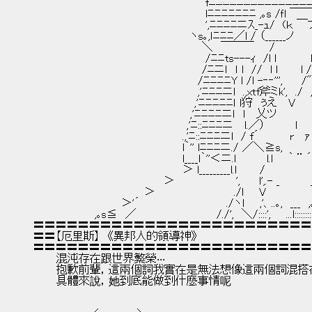
　　　　　　　　　　　　　　　　　　　　　　 fﾆﾆﾆﾆﾆﾆﾆﾆﾆﾆﾆﾆﾆﾆﾆ
　　　　　　　　　　　　　　　　　　　　　　 lﾆﾆﾆﾆﾆﾆﾆ ,｡s /ｆl ￣￣
　　　　　　　　　　　　　　　　　　　　　　 ',ﾆﾆﾆﾆニｽ_-ｭ/　(ｋ ￣
　　　　　　　　　　　　　　　　　　　　 ヽs｡,ｌﾆﾆﾆ／l / （______ノ　　 
　　　　　　　　　　　　　　　　　　　　　　＼　￣￣￣　　/　　　　　l　
　　　　　　　　　　　　　　　　　　　　　　 /ﾆﾆts---ｨ　/l l　　　　 l ', ','
　　　　　　　　　　　　　　　　　　　　　　/ﾆニｌ　ｌ l　//　l l　　　l /　',.
　　　　　　　　　　　　　　　　　　　　　 /ﾆﾆﾆﾆY l /l -‐‐''',　　 /"'' 
　　　　　　　　　　　　　　　　　　　　　 ,'ﾆﾆﾆニl　.,xtf斧ミk',　./　,ｨｔｆ
　　　　　　　　　　　　　　　　　　　　　,'ﾆﾆﾆﾆﾆｌ l狩　ぅえ　 V　　　ぅ
　　　　　　　　　　　　　　　　　　　　 ,'ﾆﾆﾆﾆニｌ　l　 乂ツ　　　　　乂ツ
　　　　　　　　　　　　　　　　　　　　,'ﾆ::ﾆﾆﾆニ　 l.／）　　 　 l　　　u
　　　　　　　　　　　　　　　　　　　 .,'ﾆ::ﾆﾆﾆニl　/ f´　　　　r 　ｧ　　
　　　　　　　　　　　　　　　　　　　 l｀'' lﾆﾆﾆニ./ ／＼≧s,　　　　 イ:::
　　　　　　　　　　　　　　　　　　　 l____l｀''＜ニ.l　　　　l.l　　｀ ¨ ´　 l
　　　　　　　　　　　　　　　　　　　 ＞ l_________l.l　　　/　　　　 　 　 .
　　　　　　　　　　　　　　　　　＞　　　　　　　　',　　 l',.- _　　　　
　　　　　　　　　　　　　　 ＞　　　　 　 　 　 　 ./l　　V　　　　　　
　　　　　　　　　　　 ＞'´　　　　　 　 　 　 　 ./ヽl　　,'、..｡,　_
　　　　　　　　,｡s≦　／　　　　　　　　　　 /./',　＼/::::',　　...l:::
〓〓〓〓〓〓〓〓〓〓〓〓〓〓〓〓〓〓〓〓〓〓〓〓〓
〓〓【厄里斯】　《異邦人的領導神》
〓〓〓〓〓〓〓〓〓〓〓〓〓〓〓〓〓〓〓〓〓〓〓〓〓
　　　混沌存在跟世界繁榮‧‧‧
　　　抱歉前輩，這兩個詞我實在是無法想像這兩個詞混搭
　　　具體來說，她到底能做到什麼事情呢